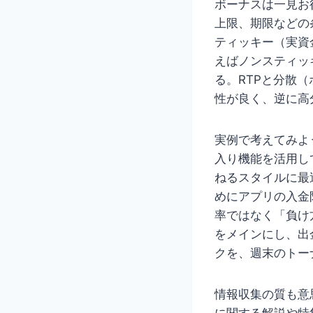
ボーナスは一見お
上限、期限などの
ティッキー（実資
えばノンスティッ
る。RTPと分散
性が良く、逆に高
実例で考えてみよ
入り機能を活用し
ねるスタイルに最
めにアプリの入金
率ではなく「負け
をメインにし、出
クを、週末のトー
情報収集の質も意
に関する解説や特