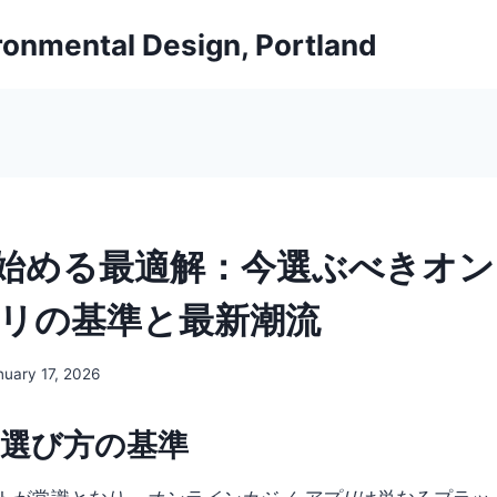
ironmental Design, Portland
始める最適解：今選ぶべきオン
プリの基準と最新潮流
nuary 17, 2026
と選び方の基準