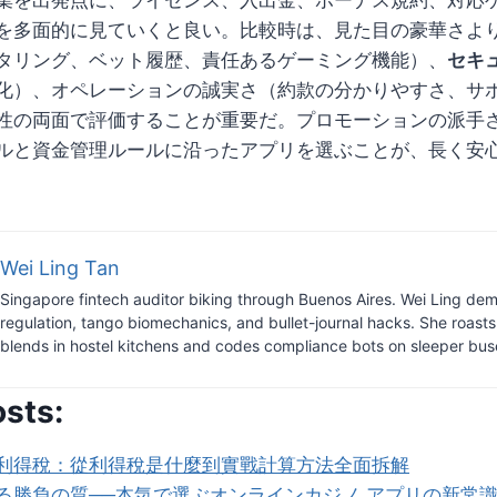
を多面的に見ていくと良い。比較時は、見た目の豪華さよ
タリング、ベット履歴、責任あるゲーミング機能）、
セキ
化）、オペレーションの誠実さ（約款の分かりやすさ、サ
性の両面で評価することが重要だ。プロモーションの派手
ルと資金管理ルールに沿ったアプリを選ぶことが、長く安
Wei Ling Tan
Singapore fintech auditor biking through Buenos Aires. Wei Ling dem
regulation, tango biomechanics, and bullet-journal hacks. She roast
blends in hostel kitchens and codes compliance bots on sleeper bus
osts:
利得稅：從利得稅是什麼到實戰計算方法全面拆解
る勝負の質──本気で選ぶオンラインカジノ アプリの新常