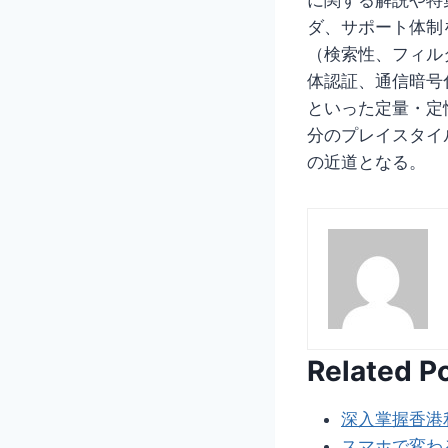
ダ、サポート体制
（検索性、フィル
体認証、通信暗号
といった定量・定
分のプレイスタイ
の近道となる。
Related P
深入掌握香港
スマホで変わ