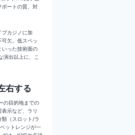
サポートの質、対
イブカジノに加
不可欠。低スペッ
といった技術面の
な演出以上に、こ
左右する
ーの目的地までの
習表示など、ラリ
類（スロット/ラ
、ベットレンジが一