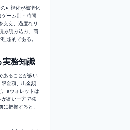
歴の可視化が標準化
（ゲーム別・時間
を支え、過度なリ
読み読み込み、画
が理想的である。
る実務知識
であることが多い
上限金額、出金頻
だ。eウォレットは
性が高い一方で発
前に把握すると、