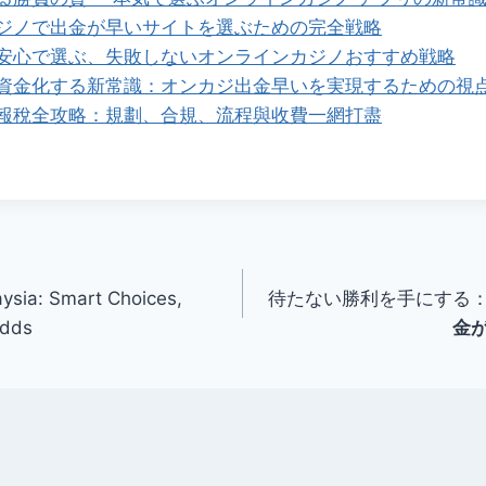
ジノで出金が早いサイトを選ぶための完全戦略
安心で選ぶ、失敗しないオンラインカジノおすすめ戦略
資金化する新常識：オンカジ出金早いを実現するための視
報稅全攻略：規劃、合規、流程與收費一網打盡
aysia: Smart Choices,
待たない勝利を手にする
Odds
金