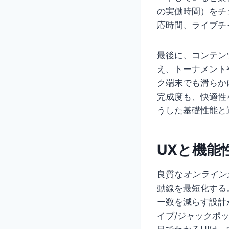
の実働時間）をチ
応時間、ライブチ
最後に、コンテン
え、トーナメント
ク端末でも滑らか
完成度も、快適性
うした基礎性能と
UXと機能
良質な
オンライン
動線を最短化する
ー数を減らす設計
イブ/ジャックポ