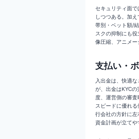
セキュリティ面で
しつつある。加え
帯別・ベット額/
スクの抑制にも役
像圧縮、アニメー
支払い・
入出金は、快適な
が、出金はKYC
度、運営側の審査
スピードに優れる
行会社の方針に左
資金計画が立てや