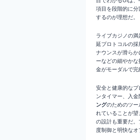
目でわかるUIは
項目を段階的に分
するのが理想だ。
ライブカジノの満
延プロトコルの採用
ナウンスが滑らか
ーなどの細やかな
金がモーダルで完
安全と健康的なプ
ンタイマー、入金
ング
のためのツー
れていることが望
の設計も重要だ。
度制御と明快なオ