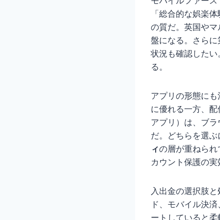
モバイルファース
「総合的な娯楽体
の質だ。英国やマ
盤になる。さらに第
状況も確認したい
る。
アプリの形態にも注
に優れる一方、配
アプリ）は、ブラ
だ。どちらを選ぶ
ィ
の層が重ねられ
カウント保護の実
入出金の選択肢と
ド、モバイル決済
ートしていると柔