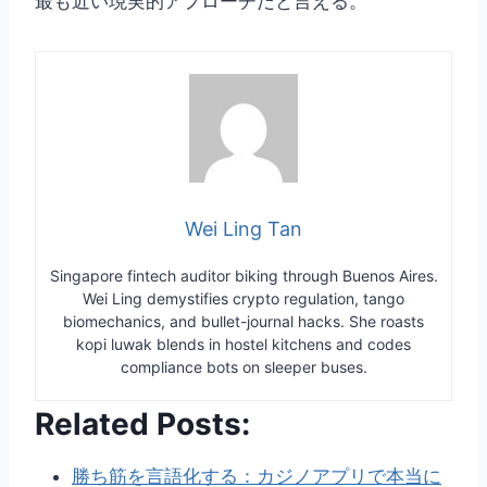
最も近い現実的アプローチだと言える。
Wei Ling Tan
Singapore fintech auditor biking through Buenos Aires.
Wei Ling demystifies crypto regulation, tango
biomechanics, and bullet-journal hacks. She roasts
kopi luwak blends in hostel kitchens and codes
compliance bots on sleeper buses.
Related Posts:
勝ち筋を言語化する：カジノアプリで本当に