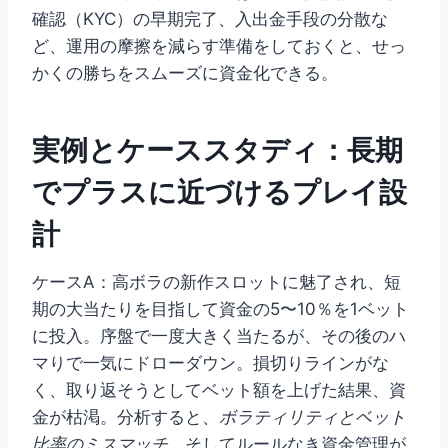
確認（KYC）の早期完了、入出金手段の分散な
ど、運用の摩擦を減らす準備をしておくと、せっ
かくの勝ちをスムーズに資金化できる。
実例とケーススタディ：長期
でプラスに近づけるプレイ設
計
ケースA：高ボラの新作スロットに魅了され、短
期の大当たりを目指して資金の5〜10％を1ベット
に投入。序盤で一度大きく当たるが、その後のハ
マりで一気にドローダウン。損切りラインがな
く、取り返そうとしてベット額を上げた結果、資
金が枯渇。分析すると、
ボラティリティとベット
比率のミスマッチ
、そしてルールなき資金管理が