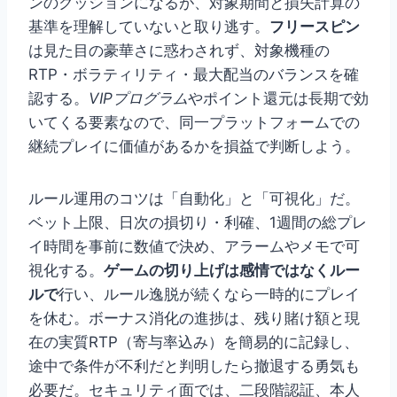
ンのクッションになるが、対象期間と損失計算の
基準を理解していないと取り逃す。
フリースピン
は見た目の豪華さに惑わされず、対象機種の
RTP・ボラティリティ・最大配当のバランスを確
認する。
VIPプログラム
やポイント還元は長期で効
いてくる要素なので、同一プラットフォームでの
継続プレイに価値があるかを損益で判断しよう。
ルール運用のコツは「自動化」と「可視化」だ。
ベット上限、日次の損切り・利確、1週間の総プレ
イ時間を事前に数値で決め、アラームやメモで可
視化する。
ゲームの切り上げは感情ではなくルー
ルで
行い、ルール逸脱が続くなら一時的にプレイ
を休む。ボーナス消化の進捗は、残り賭け額と現
在の実質RTP（寄与率込み）を簡易的に記録し、
途中で条件が不利だと判明したら撤退する勇気も
必要だ。セキュリティ面では、二段階認証、本人